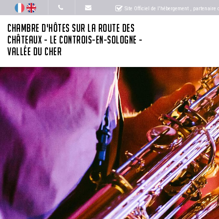
Site Officiel de l'hébergement
, partenaire
CHAMBRE D'HÔTES SUR LA ROUTE DES
CHÂTEAUX - LE CONTROIS-EN-SOLOGNE -
VALLÉE DU CHER