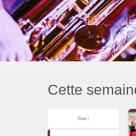
Cette semain
Tous
: