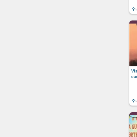
Vi
ca