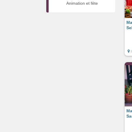
Animation et fête
Ma
Se
Ma
Sa