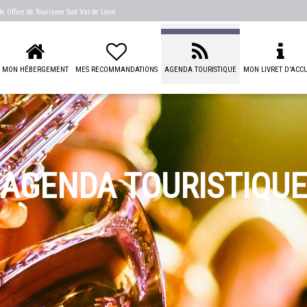
 de
Office de Tourisme Sud Val de Loire
MON HÉBERGEMENT
MES RECOMMANDATIONS
AGENDA TOURISTIQUE
MON LIVRET D'ACCU
AGENDA TOURISTIQUE