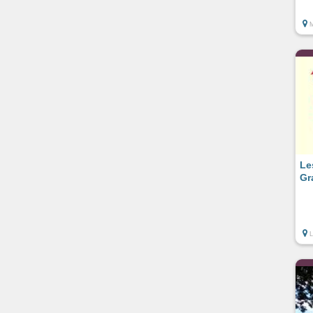
Le
Gr