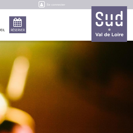
Se connecter
EIL
RÉSERVER