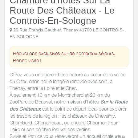
Chambre d'hôtes Sur La
Route Des Châteaux - Le
Controis-En-Sologne
26 Rue Françis Gauthier, Thenay 41700 LE CONTROIS-
EN-SOLOGNE
Réductions exclusives sur de nombreux séjours
.
Bonne visite !
Offrez-vous une parenthèse nature au cœur de la vallée
du Cher, dans notre longère rénovée avec soin, à
Thenay, entre la Loire et le Cher.
À seulement 10 km de Montrichard et 23 km du
ZooParc de Beauval, notre maison d’hôtes
Sur la Route
des Châteaux
est le point de départ idéal pour explorer
les trésors de la région : les châteaux de Cheverny,
Chambord, Chenonceau, ou encore Chaumont-sur-
Loire et son célèbre festival des jardins.
Sylvie et Patrice vous réserveront un accueil chaleureux