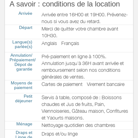
A savoir : conditions de la location
Arrivée
Arrivée entre 16H00 et 19H00. Prévenez-
nous si vous avez du retard.
Départ
Merci de quitter votre chambre avant
10H30.
Langue(s)
Anglais
Français
parlée(s)
Annulation/
Pré-paiement en ligne à 100%.
Prépaiement/
Annulation jusqu'à 36H avant arrivée et
Dépot de
garantie
remboursement selon nos conditions
générales de ventes.
Moyens de
Cartes de paiement
Virement bancaire
paiement
Petit
Servis à table, composé de : Boissons
déjeuner
chaudes et Jus de fruits, Pain,
Viennoiseries, Gâteau maison, Confitures
et Yaourts maisons.
Ménage
Nettoyage quotidien des chambres
Draps et
Draps et/ou linge
Linge de