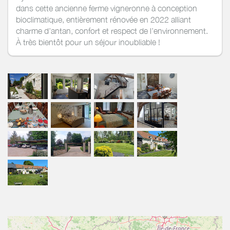
dans cette ancienne ferme vigneronne à conception
bioclimatique, entièrement rénovée en 2022 alliant
charme d’antan, confort et respect de l’environnement.
À très bientôt pour un séjour inoubliable !