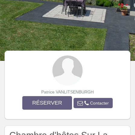
Patrice VANLITSENBURGH
RÉSERVER
Contacter