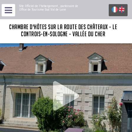
Site Officiel de l'hébergement
, partenaire de
Office de Tourisme Sud Val de Loire
CHAMBRE D'HÔTES SUR LA ROUTE DES CHÂTEAUX - LE
CONTROIS-EN-SOLOGNE - VALLÉE DU CHER