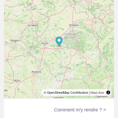
© OpenStreetMap Contributors |
MapLibre
Comment m'y rendre ? >