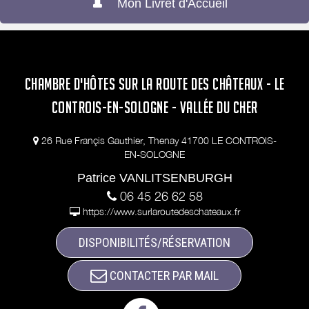
Mon Livret d'Accueil
CHAMBRE D'HÔTES SUR LA ROUTE DES CHÂTEAUX - LE
CONTROIS-EN-SOLOGNE - VALLÉE DU CHER
26 Rue Françis Gauthier, Thenay 41700 LE CONTROIS-
EN-SOLOGNE
Patrice VANLITSENBURGH
06 45 26 62 58
https://www.surlaroutedeschateaux.fr
DISPONIBILITÉS/RÉSERVATION
CONTACTER PAR MAIL