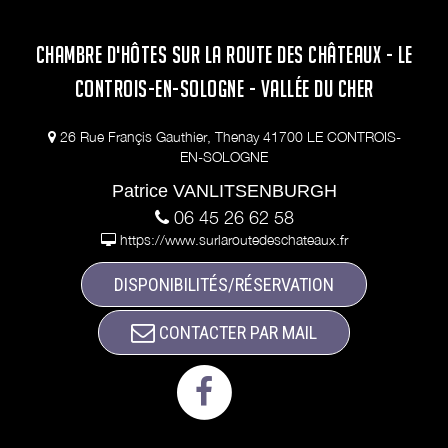
CHAMBRE D'HÔTES SUR LA ROUTE DES CHÂTEAUX - LE
CONTROIS-EN-SOLOGNE - VALLÉE DU CHER
26 Rue Françis Gauthier, Thenay 41700 LE CONTROIS-
EN-SOLOGNE
Patrice VANLITSENBURGH
06 45 26 62 58
https://www.surlaroutedeschateaux.fr
DISPONIBILITÉS/RÉSERVATION
CONTACTER PAR MAIL