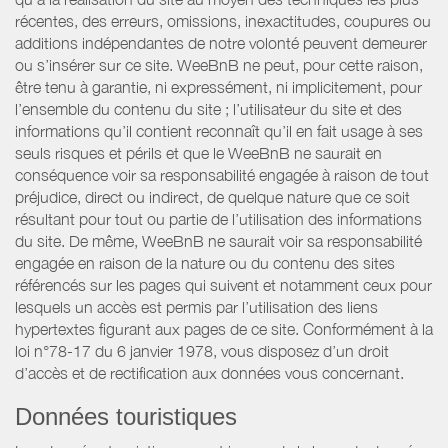
récentes, des erreurs, omissions, inexactitudes, coupures ou
additions indépendantes de notre volonté peuvent demeurer
ou s’insérer sur ce site. WeeBnB ne peut, pour cette raison,
être tenu à garantie, ni expressément, ni implicitement, pour
l’ensemble du contenu du site ; l’utilisateur du site et des
informations qu’il contient reconnaît qu’il en fait usage à ses
seuls risques et périls et que le WeeBnB ne saurait en
conséquence voir sa responsabilité engagée à raison de tout
préjudice, direct ou indirect, de quelque nature que ce soit
résultant pour tout ou partie de l’utilisation des informations
du site. De même, WeeBnB ne saurait voir sa responsabilité
engagée en raison de la nature ou du contenu des sites
référencés sur les pages qui suivent et notamment ceux pour
lesquels un accès est permis par l’utilisation des liens
hypertextes figurant aux pages de ce site. Conformément à la
loi n°78-17 du 6 janvier 1978, vous disposez d’un droit
d’accès et de rectification aux données vous concernant.
Données touristiques