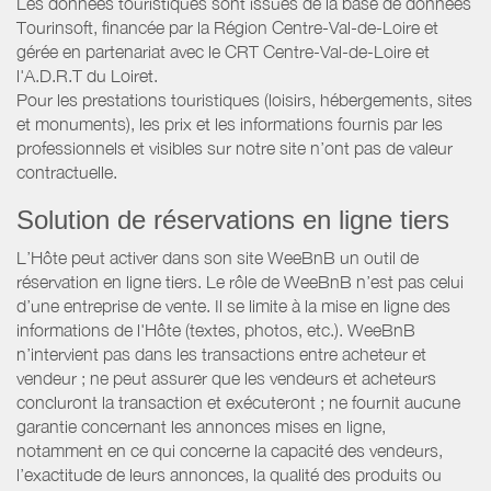
Les données touristiques sont issues de la base de données
Tourinsoft, financée par la Région Centre-Val-de-Loire et
gérée en partenariat avec le CRT Centre-Val-de-Loire et
l'A.D.R.T du Loiret.
Pour les prestations touristiques (loisirs, hébergements, sites
et monuments), les prix et les informations fournis par les
professionnels et visibles sur notre site n’ont pas de valeur
contractuelle.
Solution de réservations en ligne tiers
L’Hôte peut activer dans son site WeeBnB un outil de
réservation en ligne tiers. Le rôle de WeeBnB n’est pas celui
d’une entreprise de vente. Il se limite à la mise en ligne des
informations de l'Hôte (textes, photos, etc.). WeeBnB
n’intervient pas dans les transactions entre acheteur et
vendeur ; ne peut assurer que les vendeurs et acheteurs
concluront la transaction et exécuteront ; ne fournit aucune
garantie concernant les annonces mises en ligne,
notamment en ce qui concerne la capacité des vendeurs,
l’exactitude de leurs annonces, la qualité des produits ou