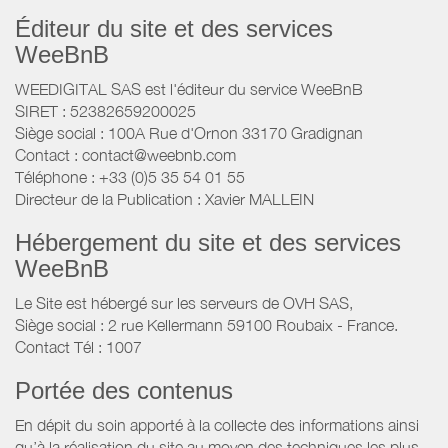
Éditeur du site et des services
WeeBnB
WEEDIGITAL SAS est l'éditeur du service WeeBnB
SIRET : 52382659200025
Siège social : 100A Rue d'Ornon 33170 Gradignan
Contact : contact@weebnb.com
Téléphone : +33 (0)5 35 54 01 55
Directeur de la Publication : Xavier MALLEIN
Hébergement du site et des services
WeeBnB
Le Site est hébergé sur les serveurs de OVH SAS,
Siège social : 2 rue Kellermann 59100 Roubaix - France.
Contact Tél : 1007
Portée des contenus
En dépit du soin apporté à la collecte des informations ainsi
qu’à la réalisation du site au moyen des techniques les plus