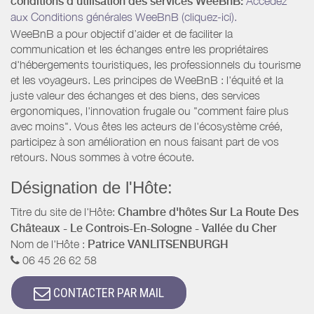
conditions d’utilisation des services WeeBnB:
Accédez
aux Conditions générales WeeBnB (cliquez-ici).
WeeBnB a pour objectif d’aider et de faciliter la
communication et les échanges entre les propriétaires
d'hébergements touristiques, les professionnels du tourisme
et les voyageurs. Les principes de WeeBnB : l'équité et la
juste valeur des échanges et des biens, des services
ergonomiques, l'innovation frugale ou "comment faire plus
avec moins". Vous êtes les acteurs de l'écosystème créé,
participez à son amélioration en nous faisant part de vos
retours. Nous sommes à votre écoute.
Désignation de l'Hôte:
Titre du site de l'Hôte:
Chambre d'hôtes Sur La Route Des
Châteaux - Le Controis-En-Sologne - Vallée du Cher
Nom de l'Hôte :
Patrice VANLITSENBURGH
06 45 26 62 58
CONTACTER PAR MAIL