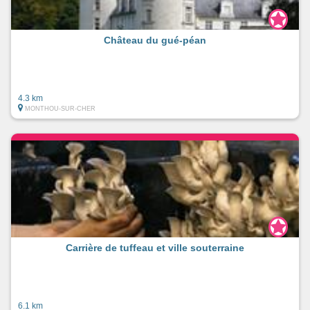
Château du gué-péan
4.3 km
MONTHOU-SUR-CHER
Carrière de tuffeau et ville souterraine
6.1 km