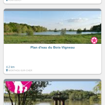
PONTLEVOY
Plan d'eau du Bois-Vigneau
4.2 km
MONTHOU-SUR-CHER