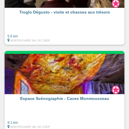
Troglo Dégusto - visite et chasses aux trésors
5.6 km
MONTRICHARD VAL DE CHER
Espace Scénographie - Caves Monmousseau
8.1 km
MONTRICHARD VAL DE CHER