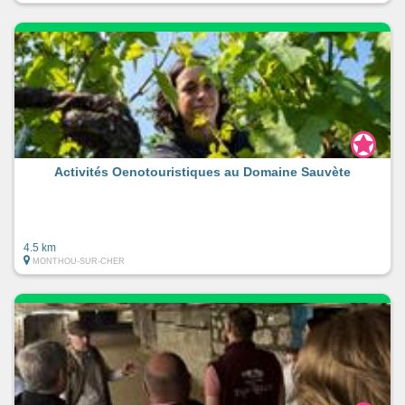
Activités Oenotouristiques au Domaine Sauvète
4.5 km
MONTHOU-SUR-CHER