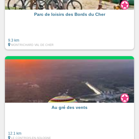
Parc de loisirs des Bords du Cher
9.3 km
MONTRICHARD VAL DE CHER
Au gré des vents
12.1 km
LE CONTROIS-EN-SOLOGNE