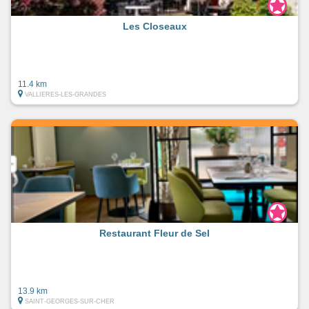
Les Closeaux
11.4 km
VALLIERES-LES-GRANDES
Restaurant Fleur de Sel
13.9 km
SAINT-GEORGES-SUR-CHER