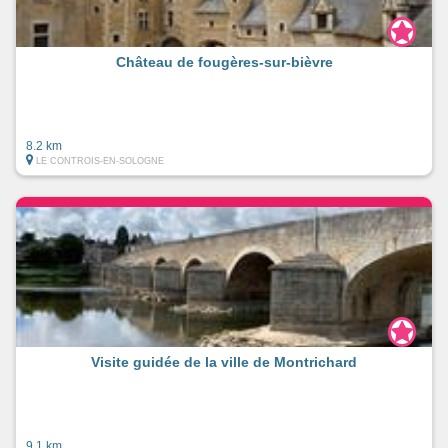
Château de fougères-sur-bièvre
8.2 km
LE CONTROIS-EN-SOLOGNE
Visite guidée de la ville de Montrichard
9.1 km