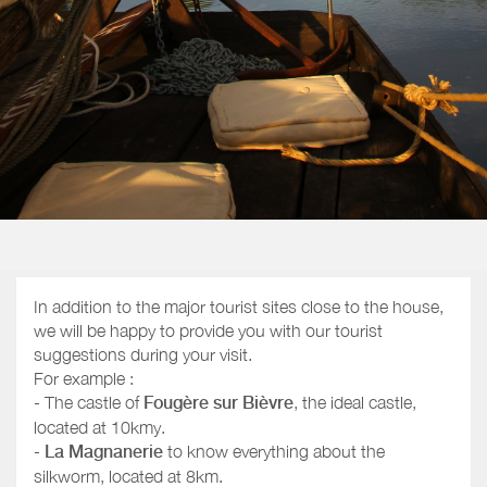
In addition to the major tourist sites close to the house,
we will be happy to provide you with our tourist
suggestions during your visit.
For example :
- The castle of
Fougère sur Bièvre
, the ideal castle,
located at 10kmy.
-
La Magnanerie
to know everything about the
silkworm, located at 8km.