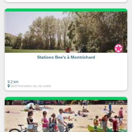
Stations Bee's à Montrichard
9.2 km
MONTRICHARD VAL DE CHER