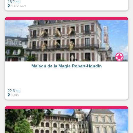
18.2 km
CHEVERNY
Maison de la Magie Robert-Houdin
22.6 km
BLOIS