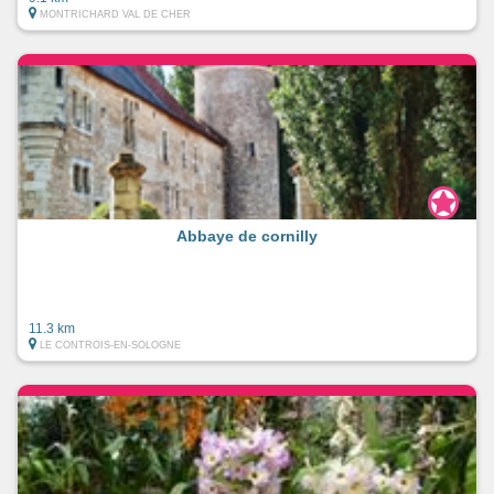
MONTRICHARD VAL DE CHER
Abbaye de cornilly
11.3 km
LE CONTROIS-EN-SOLOGNE