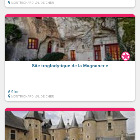
MONTRICHARD VAL DE CHER
Site troglodytique de la Magnanerie
6.9 km
MONTRICHARD VAL DE CHER