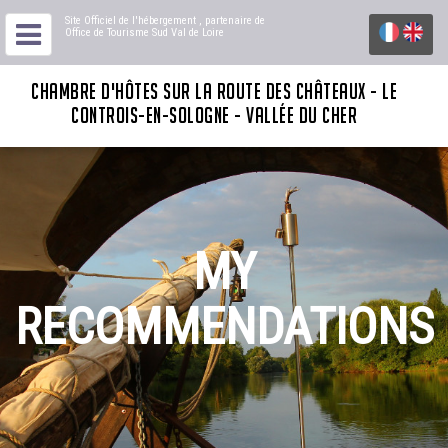
Site Officiel de l'hébergement
, partenaire de
Office de Tourisme Sud Val de Loire
CHAMBRE D'HÔTES SUR LA ROUTE DES CHÂTEAUX - LE
CONTROIS-EN-SOLOGNE - VALLÉE DU CHER
MY
RECOMMENDATIONS