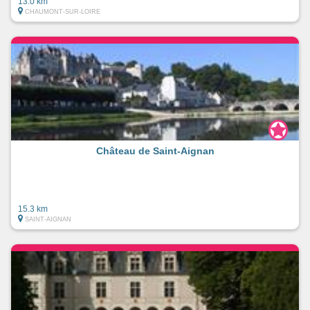
13.0 km
CHAUMONT-SUR-LOIRE
Château de Saint-Aignan
15.3 km
SAINT-AIGNAN