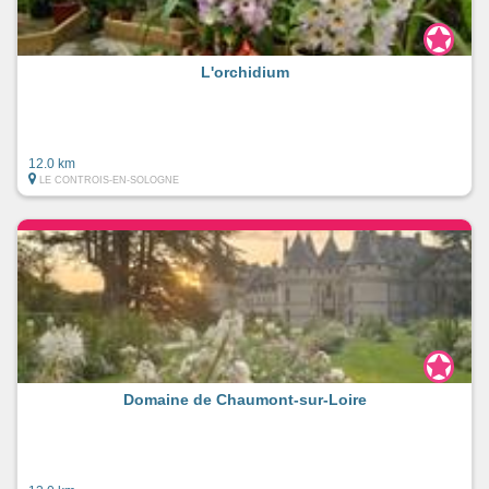
L'orchidium
12.0 km
LE CONTROIS-EN-SOLOGNE
Domaine de Chaumont-sur-Loire