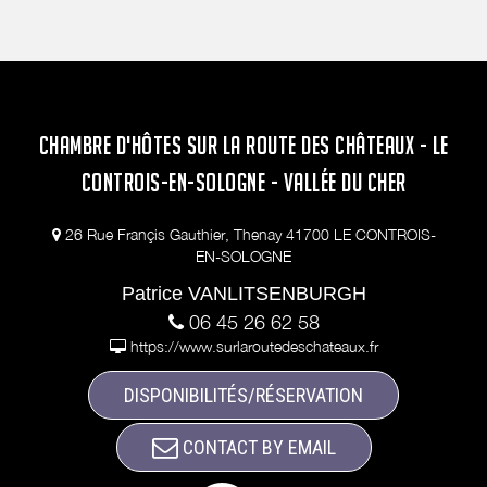
CHAMBRE D'HÔTES SUR LA ROUTE DES CHÂTEAUX - LE
CONTROIS-EN-SOLOGNE - VALLÉE DU CHER
26 Rue Françis Gauthier, Thenay 41700 LE CONTROIS-
EN-SOLOGNE
Patrice VANLITSENBURGH
06 45 26 62 58
https://www.surlaroutedeschateaux.fr
DISPONIBILITÉS/RÉSERVATION
CONTACT BY EMAIL