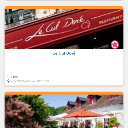
Le Cul Doré
9.1 km
MONTRICHARD VAL DE CHER