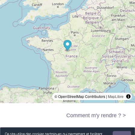
© OpenStreetMap Contributors |
MapLibre
Comment m'y rendre ? >
Ce site utilise des cookies techniques qui permettent et facilitent