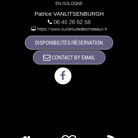
EN-SOLOGNE
Patrice VANLITSENBURGH
06 45 26 62 58
https://www.surlaroutedeschateaux.fr
DISPONIBILITÉS/RÉSERVATION
CONTACT BY EMAIL