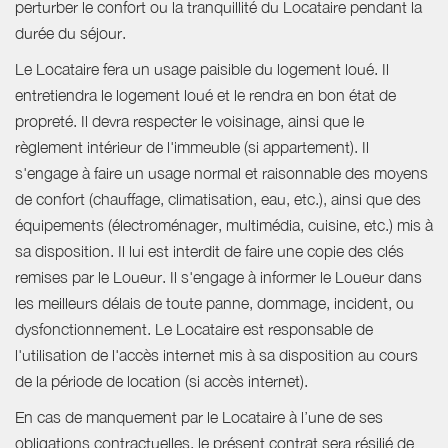
perturber le confort ou la tranquillité du Locataire pendant la
durée du séjour.
Le Locataire fera un usage paisible du logement loué. Il
entretiendra le logement loué et le rendra en bon état de
propreté. Il devra respecter le voisinage, ainsi que le
règlement intérieur de l'immeuble (si appartement). Il
s'engage à faire un usage normal et raisonnable des moyens
de confort (chauffage, climatisation, eau, etc.), ainsi que des
équipements (électroménager, multimédia, cuisine, etc.) mis à
sa disposition. Il lui est interdit de faire une copie des clés
remises par le Loueur. Il s'engage à informer le Loueur dans
les meilleurs délais de toute panne, dommage, incident, ou
dysfonctionnement. Le Locataire est responsable de
l'utilisation de l'accès internet mis à sa disposition au cours
de la période de location (si accès internet).
En cas de manquement par le Locataire à l’une de ses
obligations contractuelles, le présent contrat sera résilié de