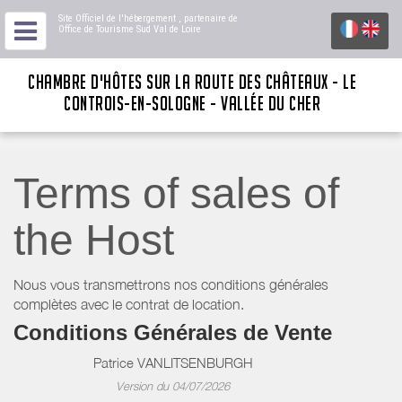
Site Officiel de l'hébergement
, partenaire de
Office de Tourisme Sud Val de Loire
CHAMBRE D'HÔTES SUR LA ROUTE DES CHÂTEAUX - LE
CONTROIS-EN-SOLOGNE - VALLÉE DU CHER
Terms of sales of
the Host
Nous vous transmettrons nos conditions générales
complètes avec le contrat de location.
Conditions Générales de Vente
Patrice VANLITSENBURGH
Version du 04/07/2026